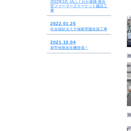
2022年3月 JAふくおか嘉穂 複合
型ファーマーズマーケット建設工
事
2022.01.25
社会福祉法人方城療育園改築工事
2021.10.04
新型地盤改良機登場！